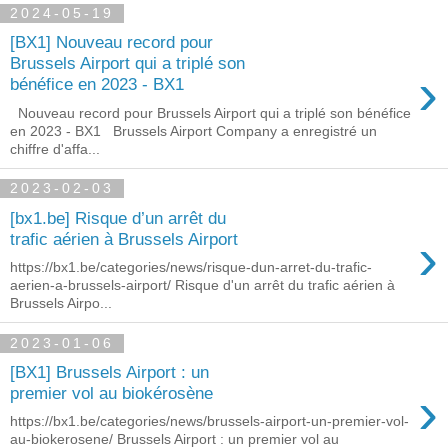
2024-05-19
[BX1] Nouveau record pour
Brussels Airport qui a triplé son
›
bénéfice en 2023 - BX1
Nouveau record pour Brussels Airport qui a triplé son bénéfice
en 2023 - BX1 Brussels Airport Company a enregistré un
chiffre d'affa...
2023-02-03
[bx1.be] Risque d’un arrêt du
›
trafic aérien à Brussels Airport
https://bx1.be/categories/news/risque-dun-arret-du-trafic-
aerien-a-brussels-airport/ Risque d'un arrêt du trafic aérien à
Brussels Airpo...
2023-01-06
[BX1] Brussels Airport : un
›
premier vol au biokérosène
https://bx1.be/categories/news/brussels-airport-un-premier-vol-
au-biokerosene/ Brussels Airport : un premier vol au