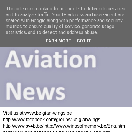
This site uses cookies from Google to deliver its services
and to analyze traffic. Your IP address and user-agent are
shared with Google along with performance and security
metrics to ensure quality of service, generate usage
statistics, and to detect and address abuse.
LEARN MORE
GOT IT
Visit us at www.belgian-wings.be
http://www.facebook.com/groups/Belgianwings
http://www.sv4b.be/ http://www.wingsofmemory.be/Eng.htm