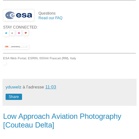
Questions
Read our FAQ
STAY CONNECTED:
ESA Web Portal, ESRIN, 00044 Frascati (RM), Italy
yduwelz
à l'adresse
11:03
Share
Low Approach Aviation Photography
[Couteau Delta]