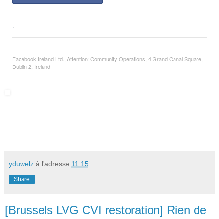
.
Facebook Ireland Ltd., Attention: Community Operations, 4 Grand Canal Square,
Dublin 2, Ireland
yduwelz
à l'adresse
11:15
Share
[Brussels LVG CVI restoration] Rien de