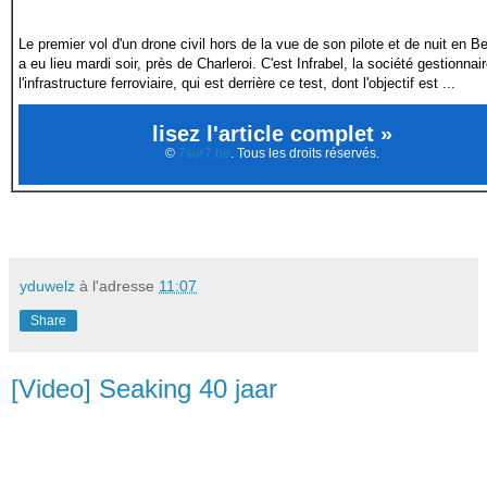
Le premier vol d'un drone civil hors de la vue de son pilote et de nuit en B
a eu lieu mardi soir, près de Charleroi. C'est Infrabel, la société gestionnai
l'infrastructure ferroviaire, qui est derrière ce test, dont l'objectif est ...
lisez l'article complet »
©
7sur7.be
. Tous les droits réservés.
yduwelz
à l'adresse
11:07
Share
[Video] Seaking 40 jaar