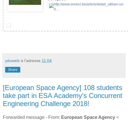
http://www.vivreici.be/article/detail_utiliser-un-
d…
yduwelz
à l'adresse
11:04
Share
[European Space Agency] 108 students
take part in ESA Academy’s Concurrent
Engineering Challenge 2018!
Forwarded message - From:
European Space Agency
<