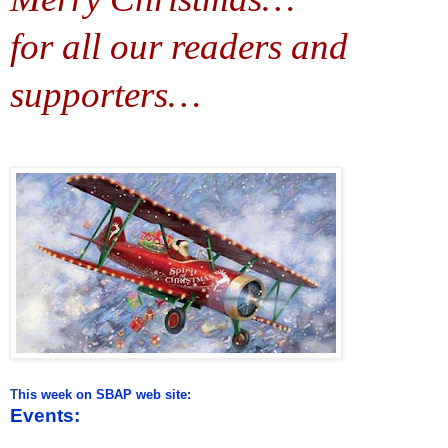
for all our readers and
supporters…
T
his week on SBAP web site:
Events: