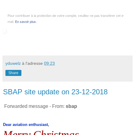
Pour contribuer à la protection de votre compte, veuillez ne pas transférer cet e-
mail.
En savoir plus.
yduwelz
à l'adresse
09:23
Share
SBAP site update on 23-12-2018
Forwarded message - From:
sbap
Dear aviation enthusiast,
Merry Christmas…