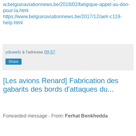
w.belgianaviationnews.be/2018/02/belgique-appel-au-don-
pour-la.html
https://www.belgianaviationnews.be/2017/12/aelr-c119-
help.html
yduwelz
à l'adresse
09:57
Share
[Les avions Renard] Fabrication des
gabarits des bords d'attaques du...
Forwarded message - From:
Ferhat Benkhedda