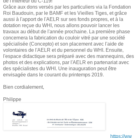
de l'intérieur du C-119!
Grâce aux dons versés par les particuliers via la Fondation
Roi Baudouin, par le BAMF et les Vieilles Tiges, et grâce
aussi à l'apport de l'AELR sur ses fonds propres, et à la
dotation reçue du WHI, nous allons pouvoir lancer les
travaux au début de l'année prochaine. La première phase
concernera la fabrication du couloir vitré par une société
spécialisée (Concepto) et son placement avec l'aide de
volontaires de l'AELR et du personnel du WHI. Ensuite,
l'espace didactique sera préparé avec des mannequins, des
photos et des explications, par l'AELR en partenariat avec
des spécialistes du WHI. Une inauguration peut être
envisagée dans le courant du printemps 2019.
Bien cordialement,
Philippe
https://ww