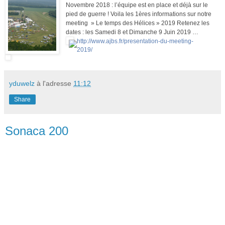
Novembre 2018 : l’équipe est en place et déjà sur le
pied de guerre ! Voila les 1ères informations sur notre
meeting » Le temps des Hélices » 2019 Retenez les
dates : les Samedi 8 et Dimanche 9 Juin 2019 …
http://www.ajbs.fr/presentation-du-meeting-
2019/
yduwelz
à l'adresse
11:12
Share
Sonaca 200