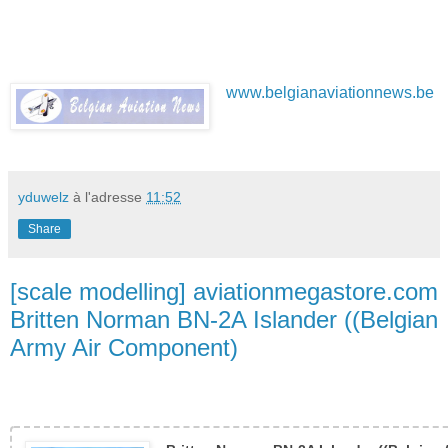
www.belgianaviationnews.be
yduwelz
à l'adresse
11:52
Share
[scale modelling] aviationmegastore.com
Britten Norman BN-2A Islander ((Belgian
Army Air Component)