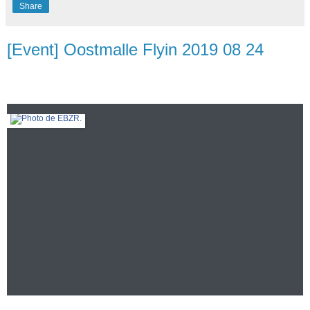
Share
[Event] Oostmalle Flyin 2019 08 24