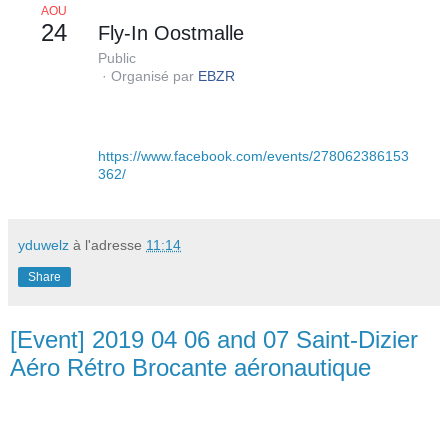
AOÛ
24
Fly-In Oostmalle
Public
· Organisé par
EBZR
https://www.facebook.com/events/278062386153
362/
yduwelz
à l'adresse
11:14
Share
[Event] 2019 04 06 and 07 Saint-Dizier
Aéro Rétro Brocante aéronautique