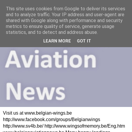
This site uses cookies from Google to deliver its services
and to analyze traffic. Your IP address and user-agent are
shared with Google along with performance and security
metrics to ensure quality of service, generate usage
statistics, and to detect and address abuse.
LEARN MORE
GOT IT
Visit us at www.belgian-wings.be
http://www.facebook.com/groups/Belgianwings
http://www.sv4b.be/ http://www.wingsofmemory.be/Eng.htm