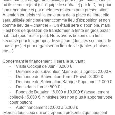
où ils seront rejoint (si l'équipe le souhaite) par le Djinn pour
son remontage et par quelques moteurs pour présentation.
Attention toutefois : si la tente aura de la place de libre, elle
sera utilisée principalement comme lieu d'exposition et non
comme lieu de « chantier ». Un établi sera disponible, mais
il est hors de question de transformer la tente en gros bazar
habituel (pour rester poli). Nous avons besoin d'un lieu
sécurisé pour les groupes de visiteurs (dont les scolaires de
tous âges) et pour organiser un lieu de vie (tables, chaises,
etc…).
Concernant le financement, il sera le suivant :
-
Visite Cockpit de Juin : 3.000 €
-
Demande de subvention Mairie de Blagnac : 2.000 €
-
Demande de Subvention Terre d'Envol : 3.000 €
-
Demande de Subvention Banque Populaire : 1.000 €
-
Dons dans l'urne : 500 €
-
Fonds de Dotation : 6.000 à 10.000 € (actuellement
collecté : 5.000 €, n'hésitez pas non plus à apporter votre
contribution)
-
Autofinancement : 2.000 à 6.000 €
Merci à tous ceux qui ont répondu présent et qui nous ont