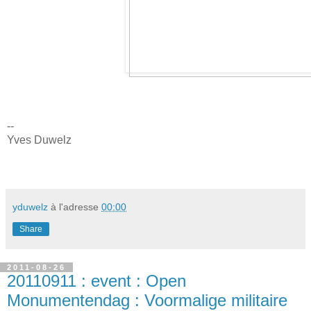
--
Yves Duwelz
yduwelz
à l'adresse
00:00
Share
2011-08-26
20110911 : event : Open
Monumentendag : Voormalige militaire