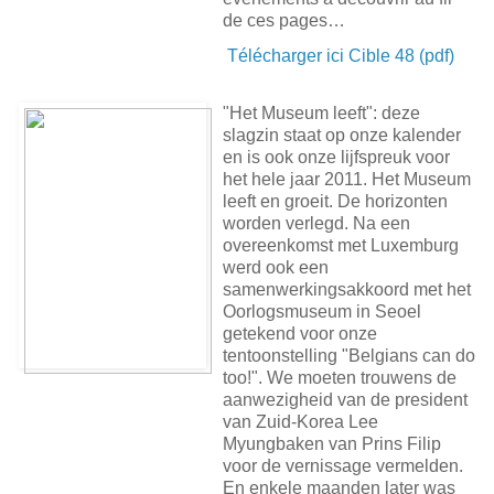
de ces pages…
Télécharger ici Cible 48 (pdf)
"Het Museum leeft": deze
slagzin staat op onze kalender
en is ook onze lijfspreuk voor
het hele jaar 2011. Het Museum
leeft en groeit. De horizonten
worden verlegd. Na een
overeenkomst met Luxemburg
werd ook een
samenwerkingsakkoord met het
Oorlogsmuseum in Seoel
getekend voor onze
tentoonstelling "Belgians can do
too!". We moeten trouwens de
aanwezigheid van de president
van Zuid-Korea Lee
Myungbaken van Prins Filip
voor de vernissage vermelden.
En enkele maanden later was