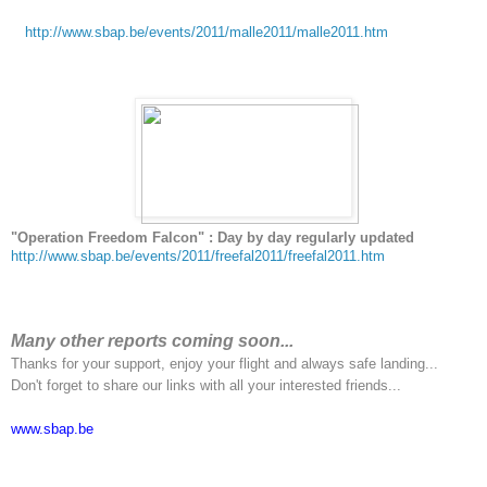
http://www.sbap.be/events/2011/malle2011/malle2011.htm
"Operation Freedom Falcon"
: Day by day regularly updated
http://www.sbap.be/events/2011/freefal2011/freefal2011.htm
Many other reports coming soon...
Thanks for your support, enjoy your flight and always safe landing...
Don't forget to share our links with all your interested friends...
www.sbap.be