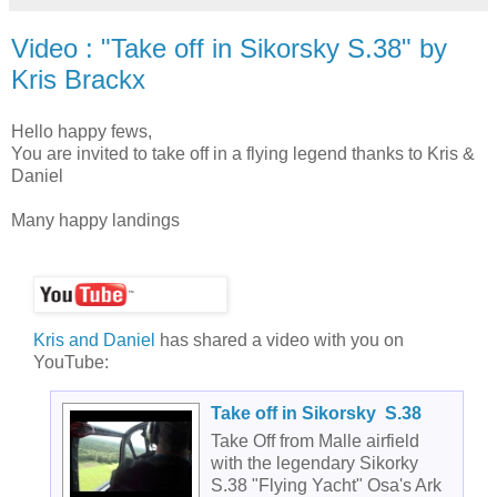
Video : "Take off in Sikorsky S.38" by
Kris Brackx
Hello happy fews,
You are invited to take off in a flying legend thanks to Kris &
Daniel
Many happy landings
Kris and Daniel
has shared a video with you on
YouTube:
Take off in Sikorsky S.38
Take Off from Malle airfield
with the legendary Sikorky
S.38 "Flying Yacht" Osa's Ark