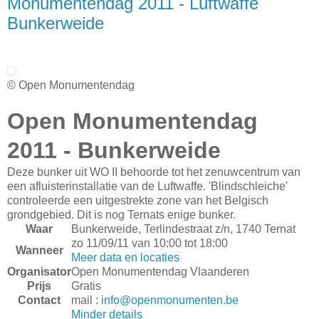
Monumentendag 2011 - Luftwaffe
Bunkerweide
© Open Monumentendag
Open Monumentendag
2011 - Bunkerweide
Deze bunker uit WO II behoorde tot het zenuwcentrum van
een afluisterinstallatie van de Luftwaffe. 'Blindschleiche'
controleerde een uitgestrekte zone van het Belgisch
grondgebied. Dit is nog Ternats enige bunker.
Waar
Bunkerweide, Terlindestraat z/n, 1740 Ternat
zo 11/09/11 van 10:00 tot 18:00
Wanneer
Meer data en locaties
Organisator
Open Monumentendag Vlaanderen
Prijs
Gratis
Contact
mail :
info@openmonumenten.be
Minder details