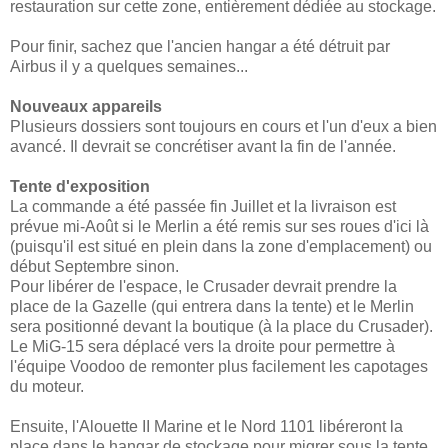
restauration sur cette zone, entièrement dédiée au stockage.
Pour finir, sachez que l'ancien hangar a été détruit par
Airbus il y a quelques semaines...
Nouveaux appareils
Plusieurs dossiers sont toujours en cours et l'un d'eux a bien
avancé. Il devrait se concrétiser avant la fin de l'année.
Tente d'exposition
La commande a été passée fin Juillet et la livraison est
prévue mi-Août si le Merlin a été remis sur ses roues d'ici là
(puisqu'il est situé en plein dans la zone d'emplacement) ou
début Septembre sinon.
Pour libérer de l'espace, le Crusader devrait prendre la
place de la Gazelle (qui entrera dans la tente) et le Merlin
sera positionné devant la boutique (à la place du Crusader).
Le MiG-15 sera déplacé vers la droite pour permettre à
l'équipe Voodoo de remonter plus facilement les capotages
du moteur.
Ensuite, l'Alouette II Marine et le Nord 1101 libéreront la
place dans le hangar de stockage pour migrer sous la tente