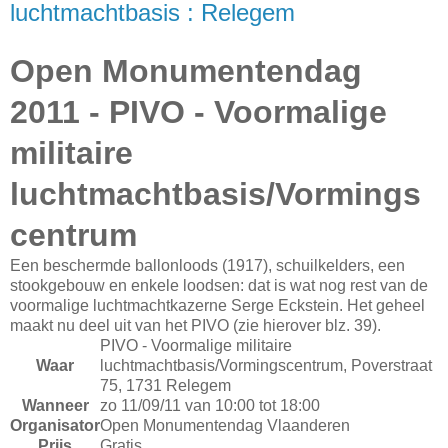
luchtmachtbasis : Relegem
Open Monumentendag
2011 - PIVO - Voormalige
militaire
luchtmachtbasis/Vormings
centrum
Een beschermde ballonloods (1917), schuilkelders, een
stookgebouw en enkele loodsen: dat is wat nog rest van de
voormalige luchtmachtkazerne Serge Eckstein. Het geheel
maakt nu deel uit van het PIVO (zie hierover blz. 39).
PIVO - Voormalige militaire
Waar
luchtmachtbasis/Vormingscentrum, Poverstraat
75, 1731 Relegem
Wanneer
zo 11/09/11 van 10:00 tot 18:00
Organisator
Open Monumentendag Vlaanderen
Prijs
Gratis