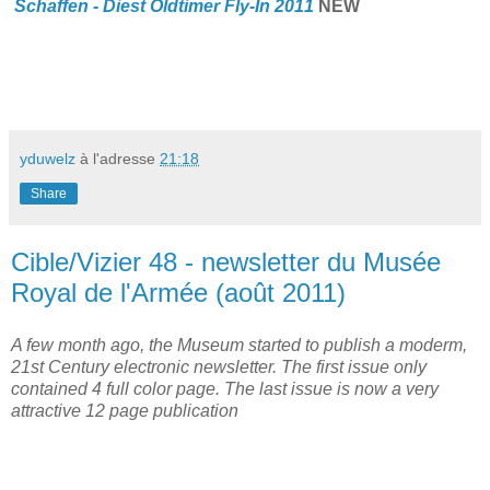
Schaffen - Diest Oldtimer Fly-In 20
1
1
NEW
yduwelz
à l'adresse
21:18
Share
Cible/Vizier 48 - newsletter du Musée
Royal de l'Armée (août 2011)
A few month ago, the Museum started to publish a moderm,
21st Century electronic newsletter. The first issue only
contained 4 full color page. The last issue is now a very
attractive 12 page publication