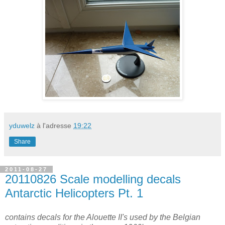
yduwelz
à l'adresse
19:22
Share
2011-08-27
20110826 Scale modelling decals
Antarctic Helicopters Pt. 1
contains decals for the Alouette II's used by the Belgian