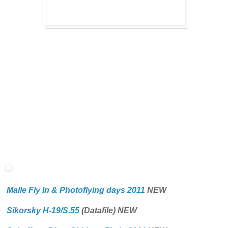
Malle Fly In & Photoflying days 2011
NEW
Sikorsky H-19/S.55
(Datafile)
NEW