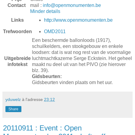
Contact
mail :
info@openmonumenten.be
Minder details
http://www.openmonumenten.be
Links
OMD2011
Trefwoorden
Een beschermde ballonloods (1917),
schuilkelders, een stookgebouw en enkele
loodsen: dat is wat nog rest van de voormalige
Uitgebreide
luchtmachtkazerne Serge Eckstein. Het geheel
infotekst
maakt nu deel uit van het PIVO (zie hierover
blz. 39).
Gidsbeurten:
Gidsbeurten vinden plaats om het uur.
yduwelz
à l'adresse
23:12
Share
20110911 : Event : Open