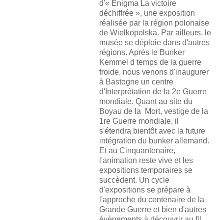
d'« Enigma La victoire
déchiffrée », une exposition
réalisée par la région polonaise
de Wielkopolska. Par ailleurs, le
musée se déploie dans d'autres
régions. Après le Bunker
Kemmel d temps de la guerre
froide, nous venons d'inaugurer
à Bastogne un centre
d'Interprétation de la 2e Guerre
mondiale. Quant au site du
Boyau de la Mort, vestige de la
1re Guerre mondiale, il
s'étendra bientôt avec la future
intégration du bunker allemand.
Et au Cinquantenaire,
l'animation reste vive et les
expositions temporaires se
succèdent. Un cycle
d'expositions se prépare
à
l'approche du centenaire de la
Grande Guerre et bien d'autres
évènements à découvrir au fil