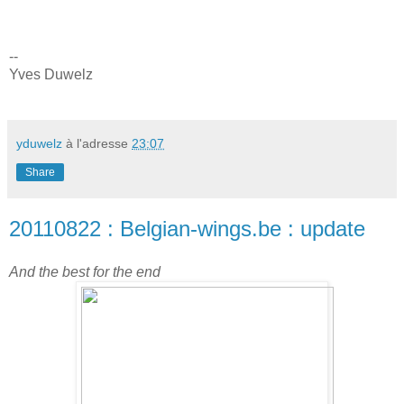
--
Yves Duwelz
yduwelz
à l'adresse
23:07
Share
20110822 : Belgian-wings.be : update
And the best for the end