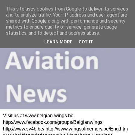
This site uses cookies from Google to deliver its services
and to analyze traffic. Your IP address and user-agent are
shared with Google along with performance and security
metrics to ensure quality of service, generate usage
statistics, and to detect and address abuse.
LEARN MORE
GOT IT
Visit us at www.belgian-wings.be
http://www.facebook.com/groups/Belgianwings
http://www.sv4b.be/ http://www.wingsofmemory.be/Eng.htm