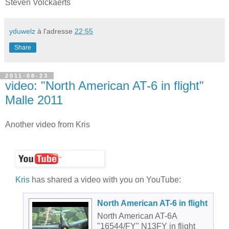
Steven Volckaerts
yduwelz
à l'adresse
22:55
Share
2011-08-23
video: "North American AT-6 in flight"
Malle 2011
Another video from Kris
Kris
has shared a video with you on YouTube:
North American AT-6 in flight
North American AT-6A
"16544/FY" N13FY in flight