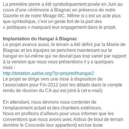
La première pierre a été symboliquement posée en Juin au
cours d'une cérémonie à Blagnac en présence de notre
Gazelle et de notre Mirage IIIC. Même si c'est un acte plus
que symbolique, c'est un geste fort de la part des
« politiques » marquant leur engagement dans le projet.
Implantation du Hangar à Blagnac
Le projet avance aussi, le terrain a été défini par la Mairie de
Blagnac et les équipes se penchent maintenant sur le
hangar en lui-même qui ne devrait pas trop varier par rapport
à la version que nous vous présentions il y a quelques
mois :
http://dotation.aatlse.org/?p=projets#hangar2
Le projet se dirige vers une mise à disposition de
l'association pour Fin-2012 (voir les détails dans le compte
rendu de réunion du CA qui est joint à cet e-mail).
En attendant, nous devrons nous contenter de
l'emplacement actuel et des chantiers extérieurs.
Nous en profitons d'ailleurs pour vous informer que les
conventions que nous avons avec Airbus (le bout de terrain
derrière le Concorde leur appartient) exclue toute