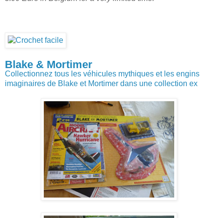
Blake & Mortimer
Collectionnez tous les véhicules mythiques et les engins
imaginaires de Blake et Mortimer dans une collection ex