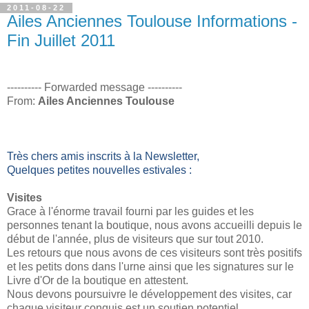
2011-08-22
Ailes Anciennes Toulouse Informations -
Fin Juillet 2011
---------- Forwarded message ----------
From:
Ailes Anciennes Toulouse
Très chers amis inscrits à la Newsletter,
Quelques petites nouvelles estivales :
Visites
Grace à l'énorme travail fourni par les guides et les
personnes tenant la boutique, nous avons accueilli depuis le
début de l'année, plus de visiteurs que sur tout 2010.
Les retours que nous avons de ces visiteurs sont très positifs
et les petits dons dans l'urne ainsi que les signatures sur le
Livre d'Or de la boutique en attestent.
Nous devons poursuivre le développement des visites, car
chaque visiteur conquis est un soutien potentiel.