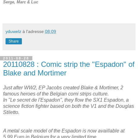
Serge, Marc & Luc
yduwelz
à l'adresse
08:09
Share
2011-08-28
20110828 : Comic strip the "Espadon" of
Blake and Mortimer
Just after WW2, EP Jacobs created Blake & Mortimer, 2
famous heroes of the Belgian comi strips culture.
In "Le secret de l'Espadon", they flow the SX1 Espadon, a
science fiction fighter based on both the V1 and the Douglas
Stiletto.
A metal scale model of the Espadon is now availlable at
5.99 Euro in Belgium for a very limited time.