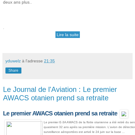
deux ans plus..
.
Lire la suite
yduwelz
à l'adresse
21:35
Share
Le Journal de l'Aviation : Le premier
AWACS otanien prend sa retraite
Le premier AWACS otanien prend sa retraite
Le premier E-3A AWACS de la flotte otanienne a été retiré du servi
quasiment 32 ans après sa première mission. L'avion de détectio
surveillance aéroportées est arrivé le 24 juin sur la base ...