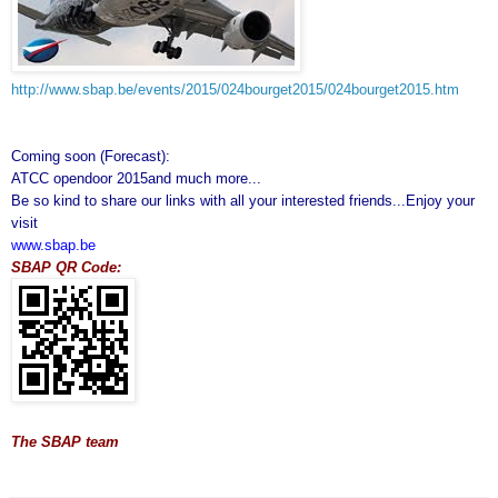
http://www.sbap.be/events/2015/024bourget2015/024bourget2015.htm
Coming soon (Forecast):
ATCC opendoor 2015
and much more...
Be so kind to share our links with all your interested friends...Enjoy your
visit
www.sbap.be
SBAP QR Code:
The SBAP team