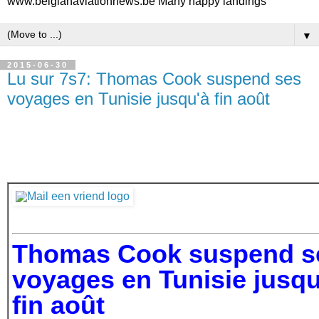
www.belgianaviationnews.be Many happy landings
▼
2015-06-30
Lu sur 7s7: Thomas Cook suspend ses
voyages en Tunisie jusqu'à fin août
Thomas Cook suspend s
voyages en Tunisie jusqu
fin août