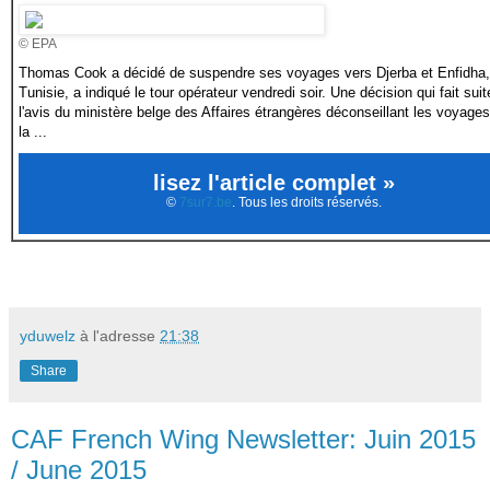
© EPA
Thomas Cook a décidé de suspendre ses voyages vers Djerba et Enfidha,
Tunisie, a indiqué le tour opérateur vendredi soir. Une décision qui fait suit
l'avis du ministère belge des Affaires étrangères déconseillant les voyage
la ...
lisez l'article complet »
©
7sur7.be
. Tous les droits réservés.
yduwelz
à l'adresse
21:38
Share
CAF French Wing Newsletter: Juin 2015
/ June 2015