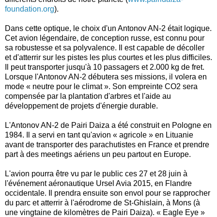
foundation.org
).
Dans cette optique, le choix d'un Antonov AN-2 était logique.
Cet avion légendaire, de conception russe, est connu pour
sa robustesse et sa polyvalence. Il est capable de décoller
et d'atterrir sur les pistes les plus courtes et les plus difficiles.
Il peut transporter jusqu'à 10 passagers et 2.000 kg de fret.
Lorsque l'Antonov AN-2 débutera ses missions, il volera en
mode « neutre pour le climat ». Son empreinte CO2 sera
compensée par la plantation d'arbres et l'aide au
développement de projets d'énergie durable.
L'Antonov AN-2 de Pairi Daiza a été construit en Pologne en
1984. Il a servi en tant qu'avion « agricole » en Lituanie
avant de transporter des parachutistes en France et prendre
part à des meetings aériens un peu partout en Europe.
L'avion pourra être vu par le public ces 27 et 28 juin à
l'événement aéronautique Ursel Avia 2015, en Flandre
occidentale. Il prendra ensuite son envol pour se rapprocher
du parc et atterrir à l'aérodrome de St-Ghislain, à Mons (à
une vingtaine de kilomètres de Pairi Daiza). « Eagle Eye »