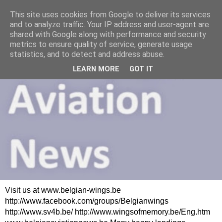
This site uses cookies from Google to deliver its services
and to analyze traffic. Your IP address and user-agent are
shared with Google along with performance and security
metrics to ensure quality of service, generate usage
statistics, and to detect and address abuse.
LEARN MORE
GOT IT
Visit us at www.belgian-wings.be
http://www.facebook.com/groups/Belgianwings
http://www.sv4b.be/ http://www.wingsofmemory.be/Eng.htm