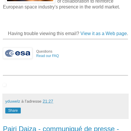
of collaboration to reinforce
European space industry's presence in the world market.
Having trouble viewing this email?
View it as a Web page
.
Questions
Read our FAQ
yduwelz
à l'adresse
21:27
Share
Pairi Daiza - communiqué de presse -