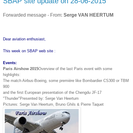
SBAP site update on 28-06-2015
Forwarded message - From:
Serge VAN HEERTUM
Dear aviation enthusiast,
This week on SBAP web site :
Events:
Paris Airshow 2015
Overview of the last Paris event with some
highlights:
The match Airbus-Boeing, some première like Bombardier CS300 or TBM
900
and the first European presentation of the Chengdu JF-17
"Thunder"
Presented by: Serge Van Heertum
Pictures: Serge Van Heertum, Bruno Ghils & Pierre Taquet