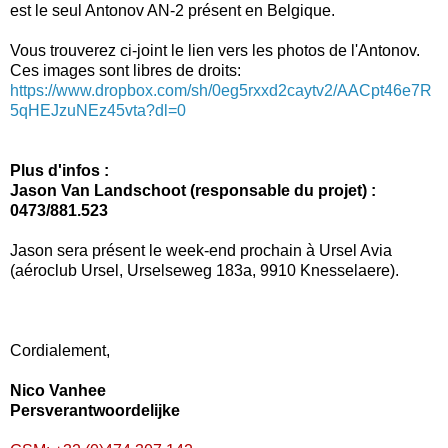
est le seul Antonov AN-2 présent en Belgique.
Vous trouverez ci-joint le lien vers les photos de l'Antonov.
Ces images sont libres de droits:
https://www.dropbox.com/sh/0eg5rxxd2caytv2/AACpt46e7R
5qHEJzuNEz45vta?dl=0
Plus d'infos :
Jason Van Landschoot (responsable du projet) :
0473/881.523
Jason sera présent le week-end prochain à Ursel Avia
(aéroclub Ursel, Urselseweg 183a, 9910 Knesselaere).
Cordialement,
Nico Vanhee
Persverantwoordelijke