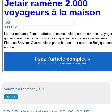
Jetair ramène 2.000
voyageurs à la maison
© BELGA
Le tour-opérateur Jetair a affrété un nouvel avion pour rapatrier les voyage
qui souhaitent quitter la Tunisie, a indiqué samedi matin sa porte-parole,
Florence Bruyère. Quatre avions partis hier soir ont atterri en Belgique dan
nuit de ...
lisez l'article complet »
©
7sur7.be
. Tous les droits réservés.
yduwelz
à l'adresse
21:30
Share