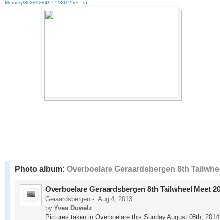
Memory/302892849772301?fref=ts
)
Photo album:
Overboelare Geraardsbergen 8th Tailwhee
Overboelare Geraardsbergen 8th Tailwheel Meet 20
Geraardsbergen -
Aug 4, 2013
by
Yves Duwelz
Pictures taken in Overboelare this Sunday August 08th, 2014. 