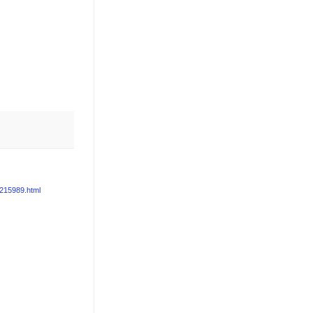
-215989.html