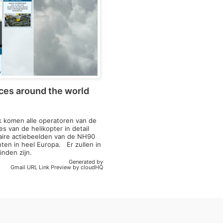
rces around the world
ek komen alle operatoren van de
s van de helikopter in detail
laire actiebeelden van de NH90
chten in heel Europa. Er zullen in
 vinden zijn.
Generated by
Gmail URL Link Preview by cloudHQ