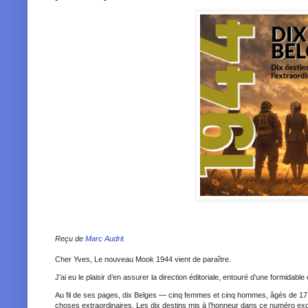
Reçu de
Marc Audrit
Cher Yves, Le nouveau Mook 1944 vient de paraître.
J’ai eu le plaisir d’en assurer la direction éditoriale, entouré d’une formidable
Au fil de ses pages, dix Belges — cinq femmes et cinq hommes, âgés de 17
choses extraordinaires. Les dix destins mis à l’honneur dans ce numéro ex