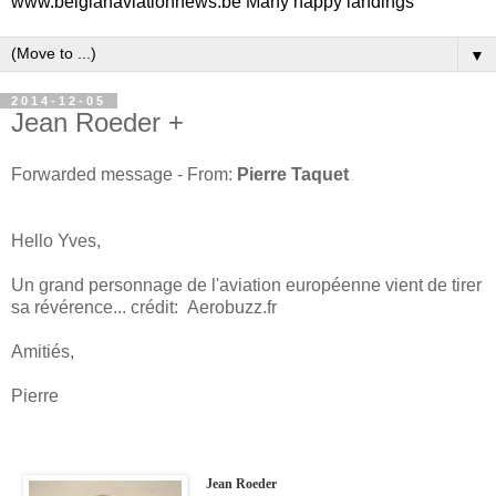
www.belgianaviationnews.be Many happy landings
▼
2014-12-05
Jean Roeder +
Forwarded message - From:
Pierre Taquet
Hello Yves,
Un grand personnage de l'aviation européenne vient de tirer
sa révérence... crédit: Aerobuzz.fr
Amitiés,
Pierre
Jean Roeder