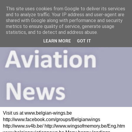
This site uses cookies from Google to deliver its services
and to analyze traffic. Your IP address and user-agent are
shared with Google along with performance and security
metrics to ensure quality of service, generate usage
statistics, and to detect and address abuse.
LEARN MORE
GOT IT
Visit us at www.belgian-wings.be
http://www.facebook.com/groups/Belgianwings
http://www.sv4b.be/ http://www.wingsofmemory.be/Eng.htm