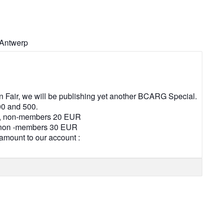
 Antwerp
n Fair, we will be publishing yet another BCARG Special.
00 and 500.
UR, non-members 20 EUR
, non -members 30 EUR
 amount to our account :