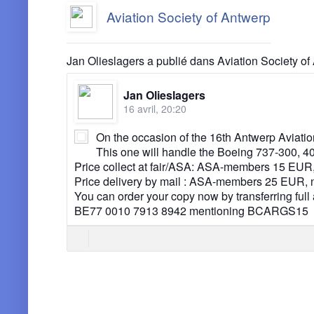
Aviation Society of Antwerp
Jan Olieslagers a publié dans Aviation Society of
Jan Olieslagers
16 avril, 20:20
On the occasion of the 16th Antwerp Aviatio
This one will handle the Boeing 737-300, 4
Price collect at fair/ASA: ASA-members 15 E
Price delivery by mail : ASA-members 25 EUR
You can order your copy now by transferring full
BE77 0010 7913 8942 mentioning BCARGS15