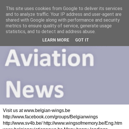
This site uses cookies from Google to deliver its services
and to analyze traffic. Your IP address and user-agent are
shared with Google along with performance and security
metrics to ensure quality of service, generate usage
statistics, and to detect and address abuse.
LEARN MORE
GOT IT
Visit us at www.belgian-wings.be
http://www.facebook.com/groups/Belgianwings
http://www.sv4b.be/ http://www.wingsofmemory.be/Eng.htm