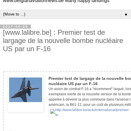
www.belgianaviationnews.be Many happy landings
▼
2017-04-29
[www.lalibre.be] : Premier test de
largage de la nouvelle bombe nucléaire
US par un F-16
Premier test de largage de la nouvelle b
nucléaire US par un F-16
Un avion de combat F-16 a "récemment" largué, lors 
exemplaire inerte de la nouvelle version de la bom
appelée à devenir la plus commune dans l'arsenal 
américain, la B61-12, pour un coût de plusieurs mill
http://www.lalibre.be/actu/international/premier-
te…