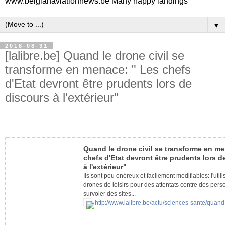
www.belgianaviationnews.be Many happy landings
▼
2018-08-31
[lalibre.be] Quand le drone civil se
transforme en menace: " Les chefs
d'Etat devront être prudents lors de
discours à l'extérieur"
Quand le drone civil se transforme en me
chefs d'Etat devront être prudents lors d
à l'extérieur"
Ils sont peu onéreux et facilement modifiables: l'utili
drones de loisirs pour des attentats contre des pers
survoler des sites...
http://www.lalibre.be/actu/sciences-sante/quand
…