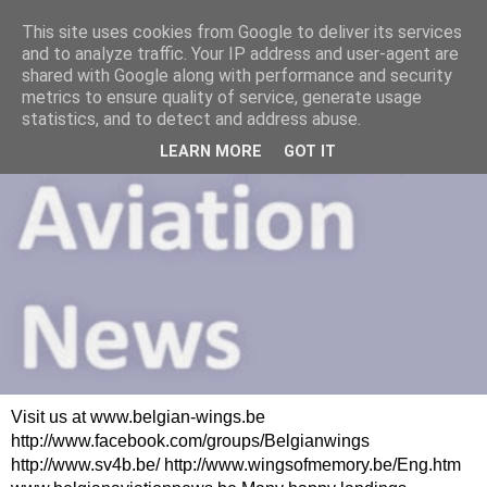
This site uses cookies from Google to deliver its services
and to analyze traffic. Your IP address and user-agent are
shared with Google along with performance and security
metrics to ensure quality of service, generate usage
statistics, and to detect and address abuse.
LEARN MORE
GOT IT
Visit us at www.belgian-wings.be
http://www.facebook.com/groups/Belgianwings
http://www.sv4b.be/ http://www.wingsofmemory.be/Eng.htm