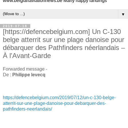
www.belgianaviationnews.be Many happy landings
▼
2019-07-18
[https://defencebelgium.com] Un C-130
belge atterrit sur une plage danoise pour
débarquer des Pathfinders néerlandais –
À l'Avant-Garde
Forwarded message -
De :
Philippe levecq
https://defencebelgium.com/2019/07/12/un-c-130-belge-
atterrit-sur-une-plage-danoise-pour-debarquer-des-
pathfinders-neerlandais/