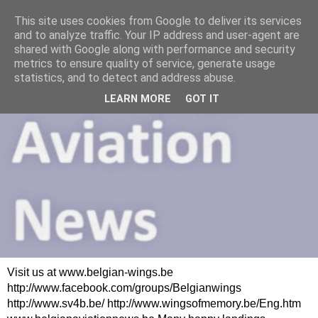
This site uses cookies from Google to deliver its services
and to analyze traffic. Your IP address and user-agent are
shared with Google along with performance and security
metrics to ensure quality of service, generate usage
statistics, and to detect and address abuse.
LEARN MORE
GOT IT
Visit us at www.belgian-wings.be
http://www.facebook.com/groups/Belgianwings
http://www.sv4b.be/ http://www.wingsofmemory.be/Eng.htm