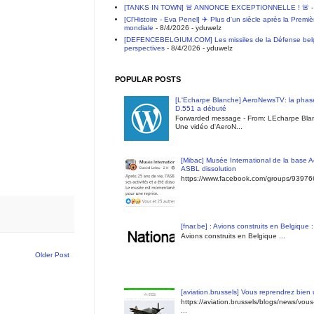
[TANKS IN TOWN] 🚨 ANNONCE EXCEPTIONNELLE ! 🚨
-
[Cl'Histoire - Eva Penel] ✈️ Plus d'un siècle après la Premi
mondiale
- 8/4/2026
- yduwelz
[DEFENCEBELGIUM.COM] Les missiles de la Défense belge 
perspectives
- 8/4/2026
- yduwelz
POPULAR POSTS
[L'Echarpe Blanche] AeroNewsTV: la phase
D.551 a débuté
Forwarded message - From: LEcharpe Blan
Une vidéo d'AeroN...
[Mibac] Musée International de la base A
ASBL dissolution
https://www.facebook.com/groups/9397
[fnar.be] : Avions construits en Belgique 
Avions construits en Belgique ...
Older Post
[aviation.brussels] Vous reprendrez bien
https://aviation.brussels/blogs/news/vou
...