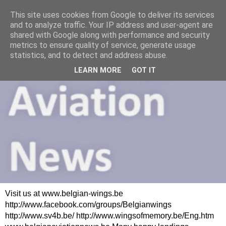
This site uses cookies from Google to deliver its services
and to analyze traffic. Your IP address and user-agent are
shared with Google along with performance and security
metrics to ensure quality of service, generate usage
statistics, and to detect and address abuse.
LEARN MORE
GOT IT
Visit us at www.belgian-wings.be
http://www.facebook.com/groups/Belgianwings
http://www.sv4b.be/ http://www.wingsofmemory.be/Eng.htm