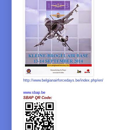
http://www.belgianairforcedays.be/index.php/en/
www.sbap.be
SBAP QR Code: