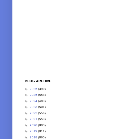
BLOG ARCHIVE
►
2026
(390)
►
2025
(558)
►
2024
(483)
►
2023
(501)
►
2022
(556)
►
2021
(553)
►
2020
(803)
►
2019
(911)
►
2018
(865)