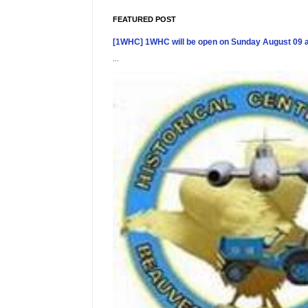
FEATURED POST
[1WHC] 1WHC will be open on Sunday August 09 
...