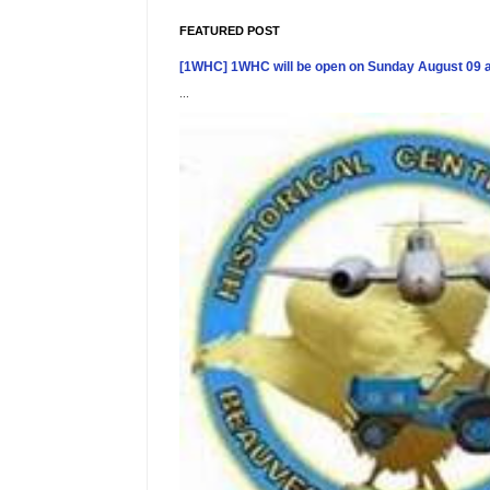
FEATURED POST
[1WHC] 1WHC will be open on Sunday August 09 
...