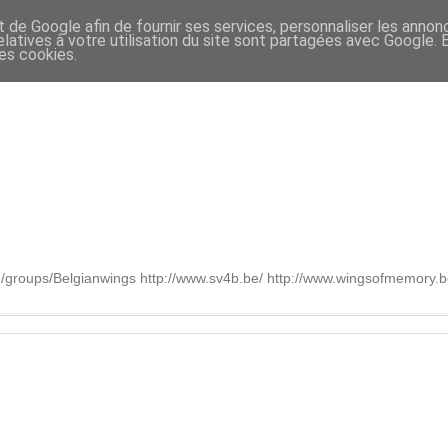
t de Google afin de fournir ses services, personnaliser les annon
relatives à votre utilisation du site sont partagées avec Google.
des cookies.
om/groups/Belgianwings http://www.sv4b.be/ http://www.wingsofmemory