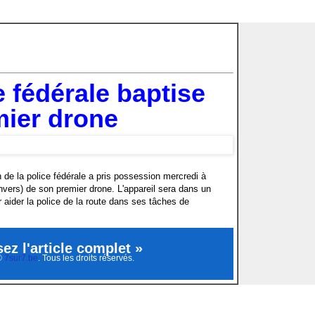
e fédérale baptise
mier drone
n de la police fédérale a pris possession mercredi à
vers) de son premier drone. L'appareil sera dans un
r aider la police de la route dans ses tâches de
sez l'article complet »
©
7sur7.be
. Tous les droits réservés.