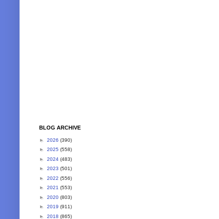
BLOG ARCHIVE
►
2026
(390)
►
2025
(558)
►
2024
(483)
►
2023
(501)
►
2022
(556)
►
2021
(553)
►
2020
(803)
►
2019
(911)
►
2018
(865)