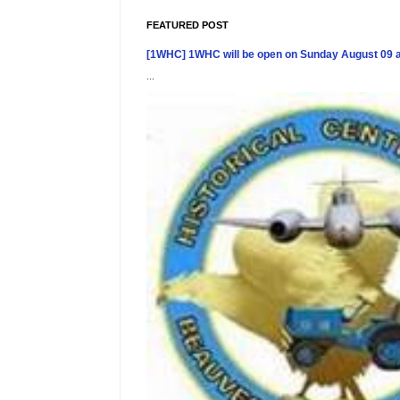
FEATURED POST
[1WHC] 1WHC will be open on Sunday August 09 
...