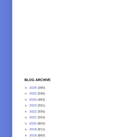
BLOG ARCHIVE
►
2026
(390)
►
2025
(558)
►
2024
(483)
►
2023
(501)
►
2022
(556)
►
2021
(553)
►
2020
(803)
►
2019
(911)
►
2018
(865)