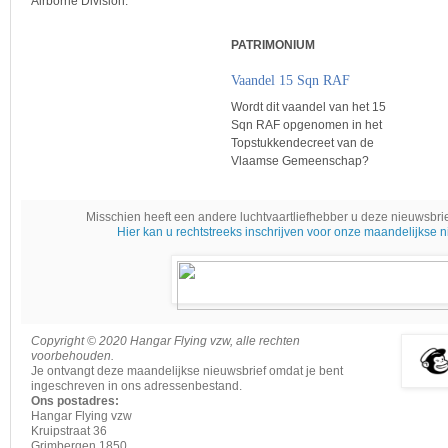
Airborne Division.
PATRIMONIUM
Vaandel 15 Sqn RAF
Wordt dit vaandel van het 15
Sqn RAF opgenomen in het
Topstukkendecreet van de
Vlaamse Gemeenschap?
Misschien heeft een andere luchtvaartliefhebber u deze nieuwsbri
Hier kan u rechtstreeks inschrijven voor onze maandelijkse n
Copyright © 2020 Hangar Flying vzw, alle rechten
voorbehouden.
Je ontvangt deze maandelijkse nieuwsbrief omdat je bent
ingeschreven in ons adressenbestand.
Ons postadres:
Hangar Flying vzw
Kruipstraat 36
Grimbergen 1850