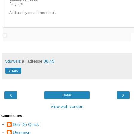
Belgium
Add us to your address book
yduwelz
à l'adresse
08:49
Share
‹
›
Home
View web version
Contributors
Dirk De Quick
Unknown