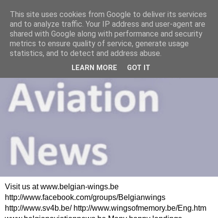
This site uses cookies from Google to deliver its services
and to analyze traffic. Your IP address and user-agent are
shared with Google along with performance and security
metrics to ensure quality of service, generate usage
statistics, and to detect and address abuse.
LEARN MORE
GOT IT
Visit us at www.belgian-wings.be
http://www.facebook.com/groups/Belgianwings
http://www.sv4b.be/ http://www.wingsofmemory.be/Eng.htm