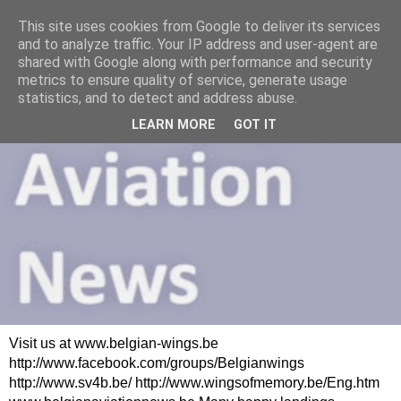
This site uses cookies from Google to deliver its services
and to analyze traffic. Your IP address and user-agent are
shared with Google along with performance and security
metrics to ensure quality of service, generate usage
statistics, and to detect and address abuse.
LEARN MORE
GOT IT
Visit us at www.belgian-wings.be
http://www.facebook.com/groups/Belgianwings
http://www.sv4b.be/ http://www.wingsofmemory.be/Eng.htm