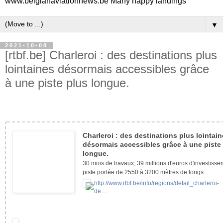
www.belgianaviationnews.be Many happy landings
▼
2021-10-08
[rtbf.be] Charleroi : des destinations plus
lointaines désormais accessibles grâce
à une piste plus longue.
Charleroi : des destinations plus lointai
désormais accessibles grâce à une piste
longue.
30 mois de travaux, 39 millions d'euros d'investiss
piste portée de 2550 à 3200 mètres de longs....
http://www.rtbf.be/info/regions/detail_charleroi-
de…