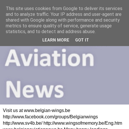
This site uses cookies from Google to deliver its services
and to analyze traffic. Your IP address and user-agent are
shared with Google along with performance and security
metrics to ensure quality of service, generate usage
statistics, and to detect and address abuse.
LEARN MORE
GOT IT
Visit us at www.belgian-wings.be
http://www.facebook.com/groups/Belgianwings
http://www.sv4b.be/ http://www.wingsofmemory.be/Eng.htm