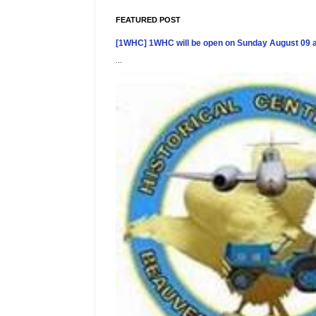
FEATURED POST
[1WHC] 1WHC will be open on Sunday August 09 
...