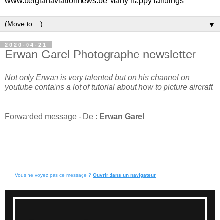
www.belgianaviationnews.be Many happy landings
▼
2020-04-21
Erwan Garel Photographe newsletter
Not only Erwan is very talented but on his channel on
youtube contains a lot of tutorial about how to picture aircraft
Forwarded message - De :
Erwan Garel
Vous ne voyez pas ce message ?
Ouvrir dans un navigateur