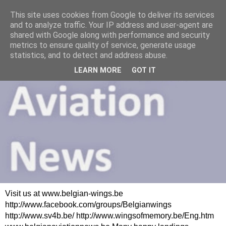
This site uses cookies from Google to deliver its services
and to analyze traffic. Your IP address and user-agent are
shared with Google along with performance and security
metrics to ensure quality of service, generate usage
statistics, and to detect and address abuse.
LEARN MORE
GOT IT
Visit us at www.belgian-wings.be
http://www.facebook.com/groups/Belgianwings
http://www.sv4b.be/ http://www.wingsofmemory.be/Eng.htm