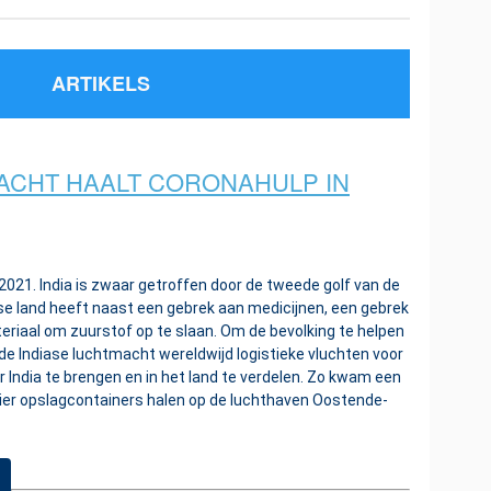
ARTIKELS
ACHT HAALT CORONAHULP IN
21. India is zwaar getroffen door de tweede golf van de
 land heeft naast een gebrek aan medicijnen, een gebrek
riaal om zuurstof op te slaan. Om de bevolking te helpen
de Indiase luchtmacht wereldwijd logistieke vluchten voor
r India te brengen en in het land te verdelen. Zo kwam een
 vier opslagcontainers halen op de luchthaven Oostende-