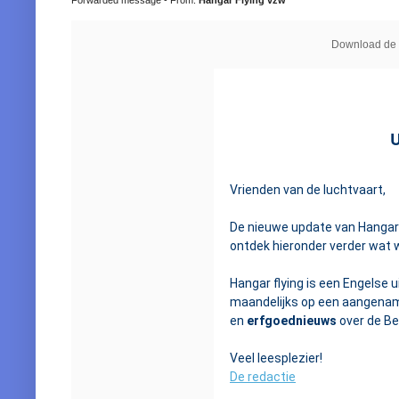
Download de 
Vrienden van de luchtvaart,
De nieuwe update van Hangar 
ontdek hieronder verder wat
Hangar flying is een Engelse 
maandelijks op een aangenam
en
erfgoednieuws
over de Bel
Veel leesplezier!
De redactie