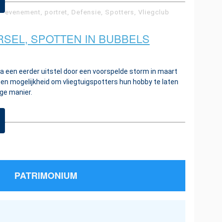
evenement, portret, Defensie, Spotters, Vliegclub
RSEL, SPOTTEN IN BUBBELS
. Na een eerder uitstel door een voorspelde storm in maart
 Een mogelijkheid om vliegtuigspotters hun hobby te laten
ge manier.
PATRIMONIUM