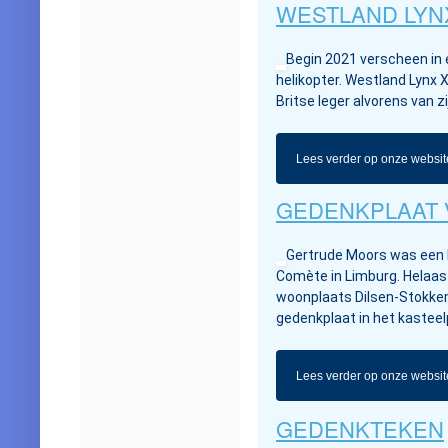
WESTLAND LYN
Begin 2021 verscheen in 
helikopter. Westland Lynx X
Britse leger alvorens van z
Lees verder op onze websit
GEDENKPLAAT
Gertrude Moors was een b
Comète in Limburg. Helaas
woonplaats Dilsen-Stokke
gedenkplaat in het kasteel
Lees verder op onze websit
GEDENKTEKEN