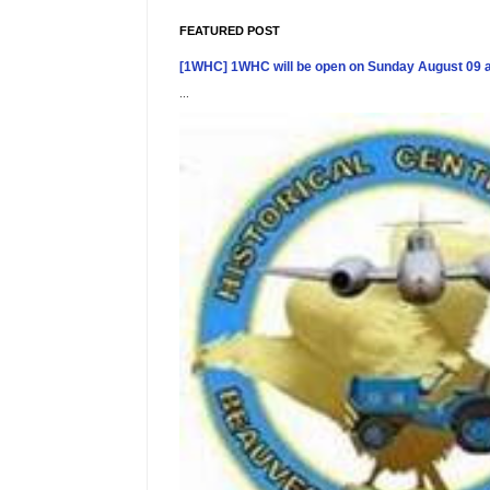
FEATURED POST
[1WHC] 1WHC will be open on Sunday August 09 
...