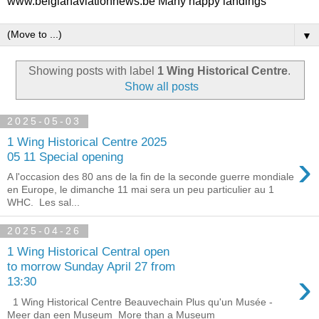
www.belgianaviationnews.be Many happy landings
▼
Showing posts with label
1 Wing Historical Centre
.
Show all posts
2025-05-03
1 Wing Historical Centre 2025
›
05 11 Special opening
A l'occasion des 80 ans de la fin de la seconde guerre mondiale
en Europe, le dimanche 11 mai sera un peu particulier au 1
WHC. Les sal...
2025-04-26
1 Wing Historical Central open
to morrow Sunday April 27 from
›
13:30
1 Wing Historical Centre Beauvechain Plus qu'un Musée -
Meer dan een Museum More than a Museum