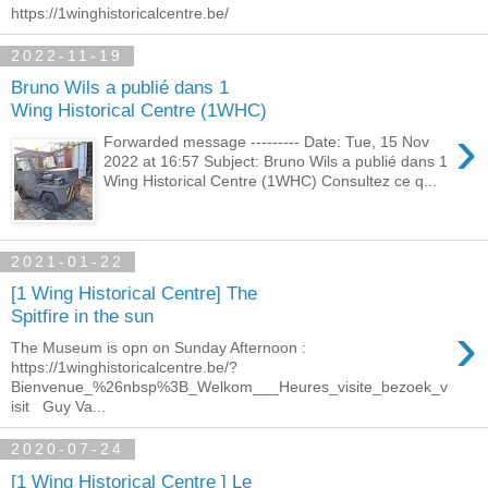
https://1winghistoricalcentre.be/
2022-11-19
Bruno Wils a publié dans 1
Wing Historical Centre (1WHC)
›
Forwarded message --------- Date: Tue, 15 Nov
2022 at 16:57 Subject: Bruno Wils a publié dans 1
Wing Historical Centre (1WHC) Consultez ce q...
2021-01-22
[1 Wing Historical Centre] The
Spitfire in the sun
›
The Museum is opn on Sunday Afternoon :
https://1winghistoricalcentre.be/?
Bienvenue_%26nbsp%3B_Welkom___Heures_visite_bezoek_v
isit Guy Va...
2020-07-24
[1 Wing Historical Centre ] Le