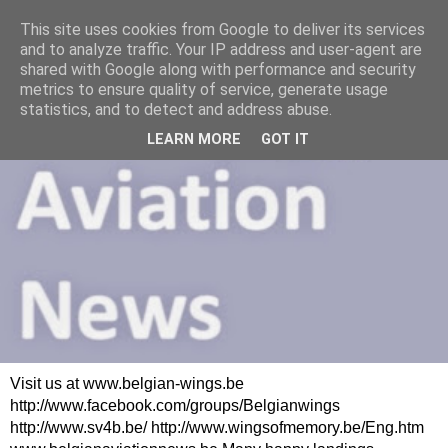
This site uses cookies from Google to deliver its services
and to analyze traffic. Your IP address and user-agent are
shared with Google along with performance and security
metrics to ensure quality of service, generate usage
statistics, and to detect and address abuse.
LEARN MORE
GOT IT
Visit us at www.belgian-wings.be
http://www.facebook.com/groups/Belgianwings
http://www.sv4b.be/ http://www.wingsofmemory.be/Eng.htm