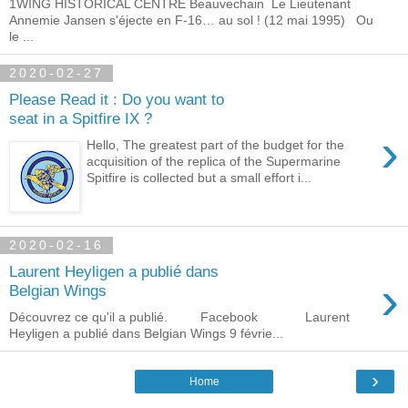
1WING HISTORICAL CENTRE Beauvechain Le Lieutenant
Annemie Jansen s'éjecte en F-16… au sol ! (12 mai 1995) Ou
le ...
2020-02-27
Please Read it : Do you want to
seat in a Spitfire IX ?
›
Hello, The greatest part of the budget for the
acquisition of the replica of the Supermarine
Spitfire is collected but a small effort i...
2020-02-16
Laurent Heyligen a publié dans
›
Belgian Wings
Découvrez ce qu'il a publié. Facebook Laurent
Heyligen a publié dans Belgian Wings 9 févrie...
›
Home