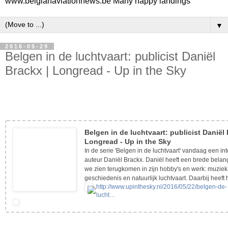
www.belgianaviationnews.be Many happy landings
▼
2016-05-29
Belgen in de luchtvaart: publicist Daniël
Brackx | Longread - Up in the Sky
Belgen in de luchtvaart: publicist Daniël 
Longread - Up in the Sky
In de serie 'Belgen in de luchtvaart' vandaag een in
auteur Daniël Brackx. Daniël heeft een brede belang
we zien terugkomen in zijn hobby's en werk: muziek
geschiedenis en natuurlijk luchtvaart. Daarbij heeft 
http://www.upinthesky.nl/2016/05/22/belgen-de-
lucht…