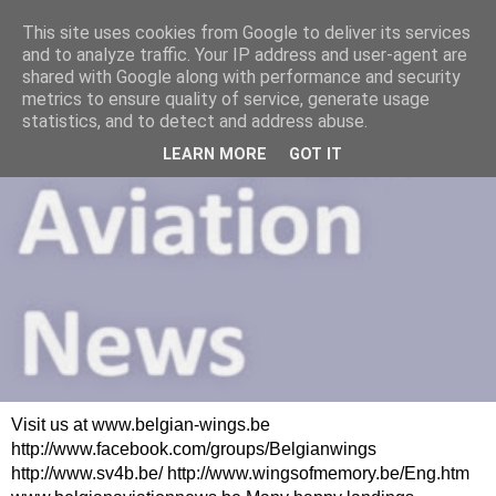
This site uses cookies from Google to deliver its services
and to analyze traffic. Your IP address and user-agent are
shared with Google along with performance and security
metrics to ensure quality of service, generate usage
statistics, and to detect and address abuse.
LEARN MORE
GOT IT
Visit us at www.belgian-wings.be
http://www.facebook.com/groups/Belgianwings
http://www.sv4b.be/ http://www.wingsofmemory.be/Eng.htm