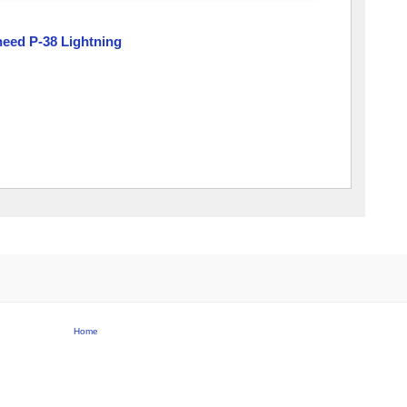
heed P-38 Lightning
Home