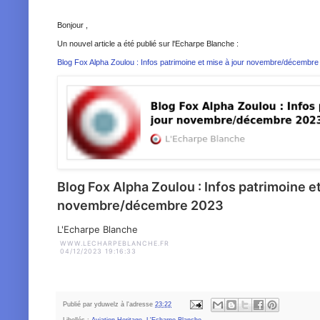
Bonjour ,
Un nouvel article a été publié sur l'Echarpe Blanche :
Blog Fox Alpha Zoulou : Infos patrimoine et mise à jour novembre/décembre
Blog Fox Alpha Zoulou : Infos patrimoine et
novembre/décembre 2023
L'Echarpe Blanche
WWW.LECHARPEBLANCHE.FR
04/12/2023 19:16:33
Publié par
yduwelz
à l'adresse
23:22