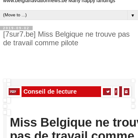
www.belgianaviationnews.be Many happy landings
▼
2019-09-02
[7sur7.be] Miss Belgique ne trouve pas
de travail comme pilote
Conseil de lecture
Miss Belgique ne trou
pas de travail comme 