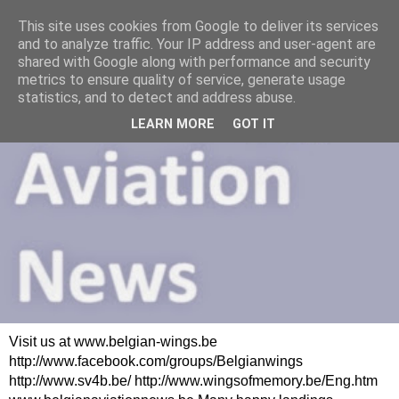
This site uses cookies from Google to deliver its services
and to analyze traffic. Your IP address and user-agent are
shared with Google along with performance and security
metrics to ensure quality of service, generate usage
statistics, and to detect and address abuse.
LEARN MORE
GOT IT
Visit us at www.belgian-wings.be
http://www.facebook.com/groups/Belgianwings
http://www.sv4b.be/ http://www.wingsofmemory.be/Eng.htm