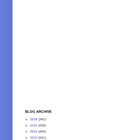
BLOG ARCHIVE
►
2026
(382)
►
2025
(558)
►
2024
(483)
►
2023
(501)