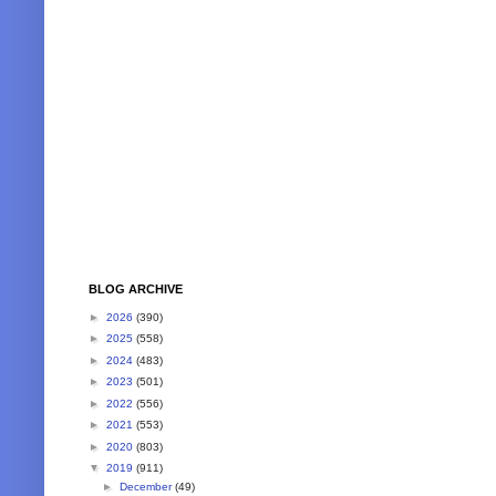
BLOG ARCHIVE
►
2026
(390)
►
2025
(558)
►
2024
(483)
►
2023
(501)
►
2022
(556)
►
2021
(553)
►
2020
(803)
▼
2019
(911)
►
December
(49)