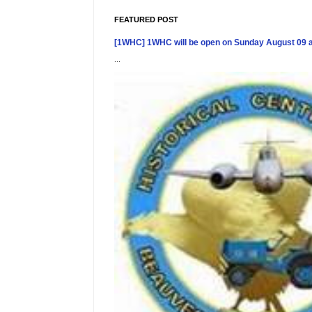
FEATURED POST
[1WHC] 1WHC will be open on Sunday August 09 
...