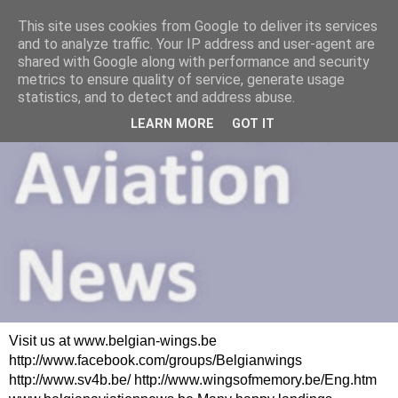
This site uses cookies from Google to deliver its services
and to analyze traffic. Your IP address and user-agent are
shared with Google along with performance and security
metrics to ensure quality of service, generate usage
statistics, and to detect and address abuse.
LEARN MORE
GOT IT
Visit us at www.belgian-wings.be
http://www.facebook.com/groups/Belgianwings
http://www.sv4b.be/ http://www.wingsofmemory.be/Eng.htm