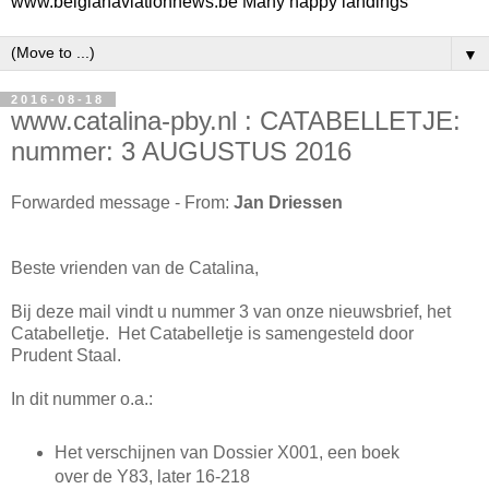
www.belgianaviationnews.be Many happy landings
▼
2016-08-18
www.catalina-pby.nl : CATABELLETJE:
nummer: 3 AUGUSTUS 2016
Forwarded message - From:
Jan Driessen
Beste vrienden van de Catalina,
Bij deze mail vindt u nummer 3 van onze nieuwsbrief, het
Catabelletje. Het Catabelletje is samengesteld door
Prudent Staal.
In dit nummer o.a.:
Het verschijnen van Dossier X001, een boek
over de Y83, later 16-218