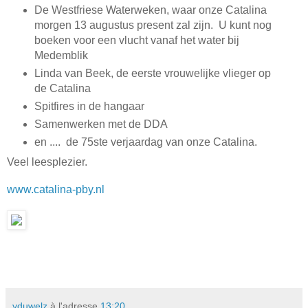
De Westfriese Waterweken, waar onze Catalina
morgen 13 augustus present zal zijn. U kunt nog
boeken voor een vlucht vanaf het water bij
Medemblik
Linda van Beek, de eerste vrouwelijke vlieger op
de Catalina
Spitfires in de hangaar
Samenwerken met de DDA
en .... de 75ste verjaardag van onze Catalina.
Veel leesplezier.
www.catalina-pby.nl
yduwelz
à l'adresse
13:20