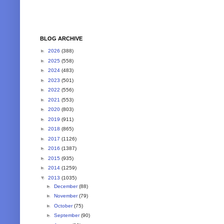
BLOG ARCHIVE
►
2026
(388)
►
2025
(558)
►
2024
(483)
►
2023
(501)
►
2022
(556)
►
2021
(553)
►
2020
(803)
►
2019
(911)
►
2018
(865)
►
2017
(1126)
►
2016
(1387)
►
2015
(935)
►
2014
(1259)
▼
2013
(1035)
►
December
(88)
►
November
(79)
►
October
(75)
►
September
(90)