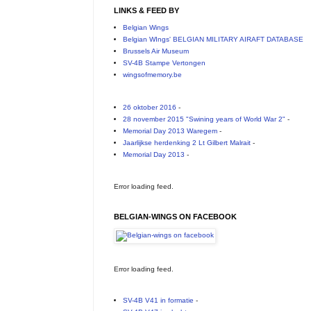
LINKS & FEED BY
Belgian Wings
Belgian WIngs' BELGIAN MILITARY AIRAFT DATABASE
Brussels Air Museum
SV-4B Stampe Vertongen
wingsofmemory.be
26 oktober 2016
-
28 november 2015 "Swining years of World War 2"
-
Memorial Day 2013 Waregem
-
Jaarlijkse herdenking 2 Lt Gilbert Malrait
-
Memorial Day 2013
-
Error loading feed.
BELGIAN-WINGS ON FACEBOOK
Error loading feed.
SV-4B V41 in formatie
-